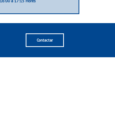
16:00 a 17:15 Hores
Contactar