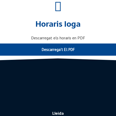
Horaris Ioga
Descarregat els horaris en PDF
Descarrega't El PDF
Lleida