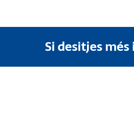
Si desitjes més
Horaris