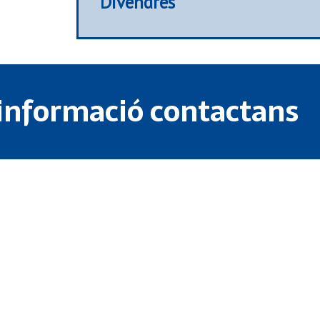
Divendres
 informació contactans